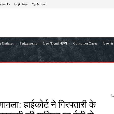
ntact Us
Login Now
My Account
t Updates
Judgements
Law Trend -हिन्दी
Consumer Cases
Law & 
L
मामला: हाईकोर्ट ने गिरफ्तारी के