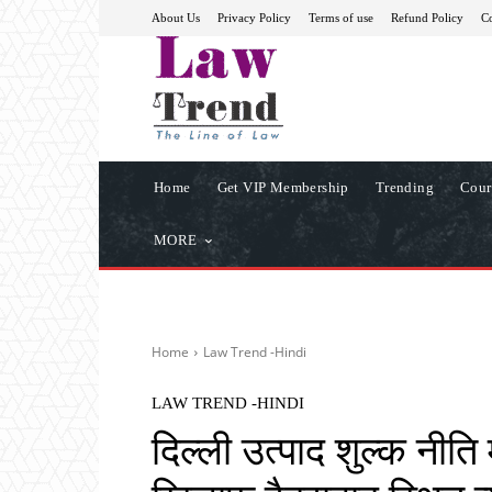
About Us
Privacy Policy
Terms of use
Refund Policy
Co
Home
Get VIP Membership
Trending
Cour
MORE
Home
Law Trend -Hindi
LAW TREND -HINDI
दिल्ली उत्पाद शुल्क नीति 