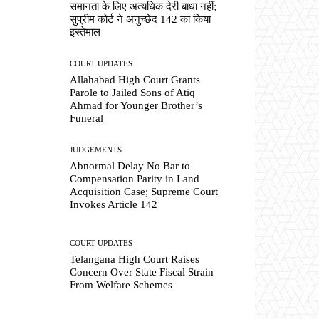
समानता के लिए अत्यधिक देरी बाधा नहीं;
सुप्रीम कोर्ट ने अनुच्छेद 142 का किया
इस्तेमाल
COURT UPDATES
Allahabad High Court Grants
Parole to Jailed Sons of Atiq
Ahmad for Younger Brother’s
Funeral
JUDGEMENTS
Abnormal Delay No Bar to
Compensation Parity in Land
Acquisition Case; Supreme Court
Invokes Article 142
COURT UPDATES
Telangana High Court Raises
Concern Over State Fiscal Strain
From Welfare Schemes