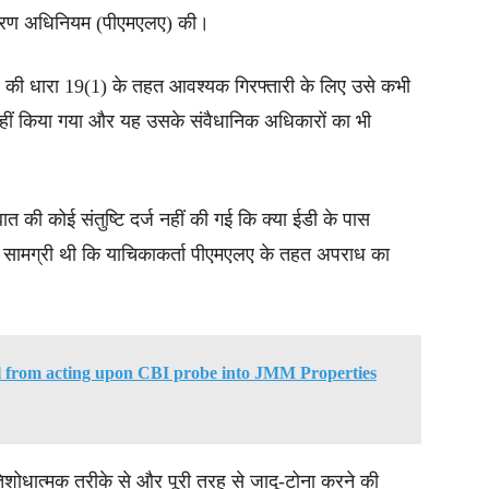
वारण अधिनियम (पीएमएलए) की।
ए की धारा 19(1) के तहत आवश्यक गिरफ्तारी के लिए उसे कभी
हीं किया गया और यह उसके संवैधानिक अधिकारों का भी
बात की कोई संतुष्टि दर्ज नहीं की गई कि क्या ईडी के पास
पर सामग्री थी कि याचिकाकर्ता पीएमएलए के तहत अपराध का
 from acting upon CBI probe into JMM Properties
रतिशोधात्मक तरीके से और पूरी तरह से जादू-टोना करने की