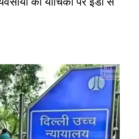
्यवसायी की याचिका पर ईडी से