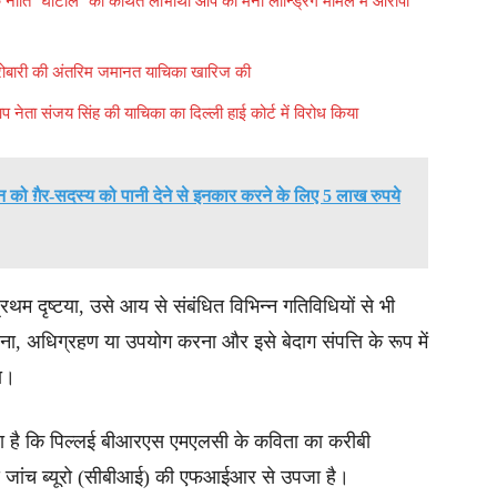
क नीति ‘घोटाले’ की कथित लाभार्थी आप को मनी लॉन्ड्रिंग मामले में आरोपी
 कारोबारी की अंतरिम जमानत याचिका खारिज की
 नेता संजय सिंह की याचिका का दिल्ली हाई कोर्ट में विरोध किया
न को ग़ैर-सदस्य को पानी देने से इनकार करने के लिए 5 लाख रुपये
्रथम दृष्टया, उसे आय से संबंधित विभिन्न गतिविधियों से भी
रना, अधिग्रहण या उपयोग करना और इसे बेदाग संपत्ति के रूप में
ा।
किया है कि पिल्लई बीआरएस एमएलसी के कविता का करीबी
रीय जांच ब्यूरो (सीबीआई) की एफआईआर से उपजा है।