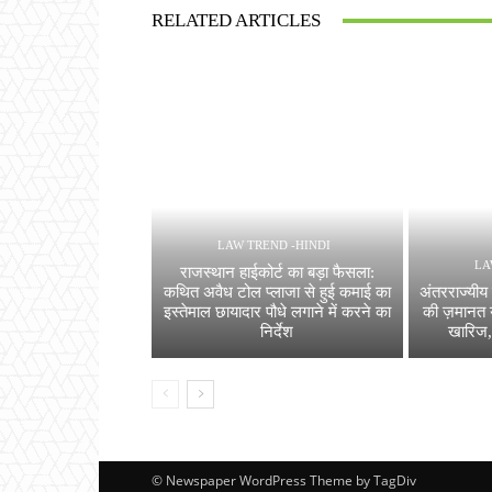
RELATED ARTICLES
LAW TREND -HINDI
LA
राजस्थान हाईकोर्ट का बड़ा फैसला:
कथित अवैध टोल प्लाजा से हुई कमाई का
अंतरराज्यीय 
इस्तेमाल छायादार पौधे लगाने में करने का
की ज़मानत 
निर्देश
खारिज, 
© Newspaper WordPress Theme by TagDiv