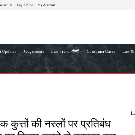
ntact Us
Login Now
My Account
t Updates
Judgements
Law Trend -हिन्दी
Consumer Cases
Law & 
L
 कुत्तों की नस्लों पर प्रतिबंध