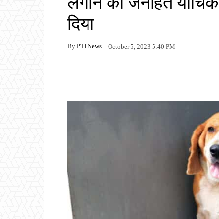
लगाने की जनहित याचिक
दिया
By
PTI News
October 5, 2023 5:40 PM