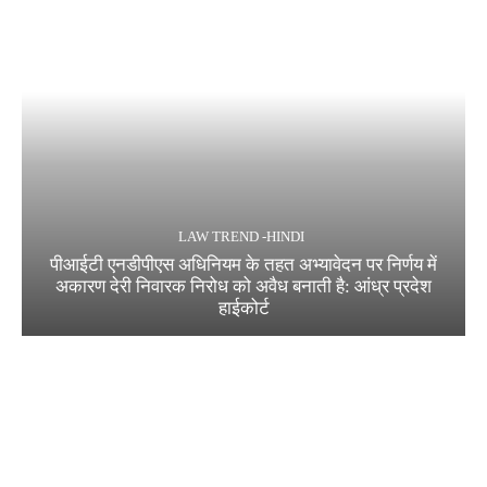
LAW TREND -HINDI
पीआईटी एनडीपीएस अधिनियम के तहत अभ्यावेदन पर निर्णय में
अकारण देरी निवारक निरोध को अवैध बनाती है: आंध्र प्रदेश
हाईकोर्ट