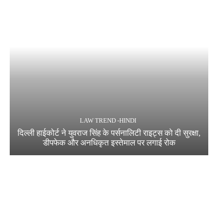
LAW TREND -HINDI
दिल्ली हाईकोर्ट ने युवराज सिंह के पर्सनालिटी राइट्स को दी सुरक्षा,
डीपफेक और अनधिकृत इस्तेमाल पर लगाई रोक