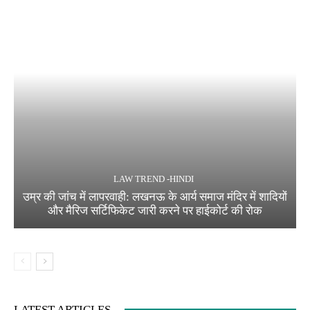
LAW TREND -HINDI
उम्र की जांच में लापरवाही: लखनऊ के आर्य समाज मंदिर में शादियों
और मैरिज सर्टिफिकेट जारी करने पर हाईकोर्ट की रोक
LATEST ARTICLES