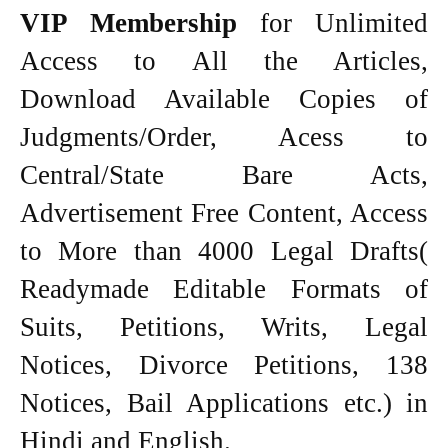
VIP Membership
for Unlimited
Access to All the Articles,
Download Available Copies of
Judgments/Order, Acess to
Central/State Bare Acts,
Advertisement Free Content, Access
to More than 4000 Legal Drafts(
Readymade Editable Formats of
Suits, Petitions, Writs, Legal
Notices, Divorce Petitions, 138
Notices, Bail Applications etc.) in
Hindi and English.