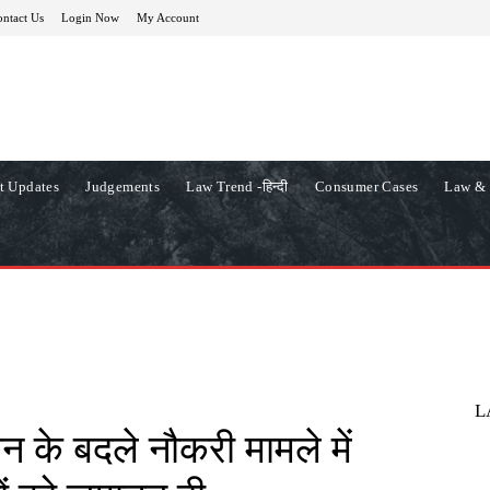
ntact Us
Login Now
My Account
t Updates
Judgements
Law Trend -हिन्दी
Consumer Cases
Law & 
L
न के बदले नौकरी मामले में