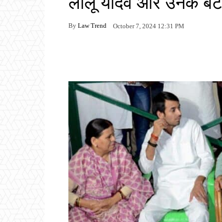
लालू यादव और उनके बेटो
By
Law Trend
October 7, 2024 12:31 PM