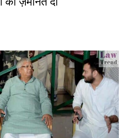
ं को ज़मानत दी