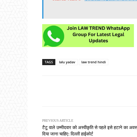
TAGS
lalu yadav
law trend hindi
Share
PREVIOUS ARTICLE
टैटू वाले उम्मीदवार को अस्वीकृति से पहले इसे हटाने का अव
दिया जाना चाहिए: दिल्ली हाईकोर्ट