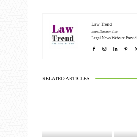
Law Trend
https://lawtrend.in/
Legal News Website Provid
RELATED ARTICLES