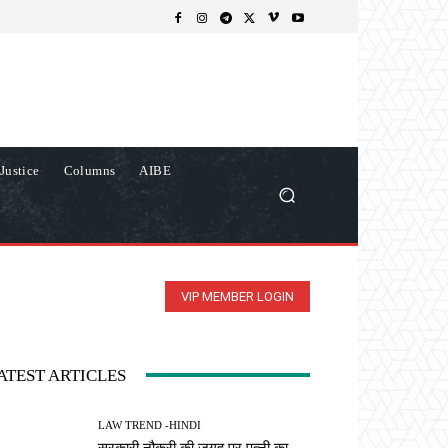
Justice
Columns
AIBE
VIP MEMBER LOGIN
ATEST ARTICLES
LAW TREND -HINDI
सरकारी नौकरी की जगह पर पत्नी का