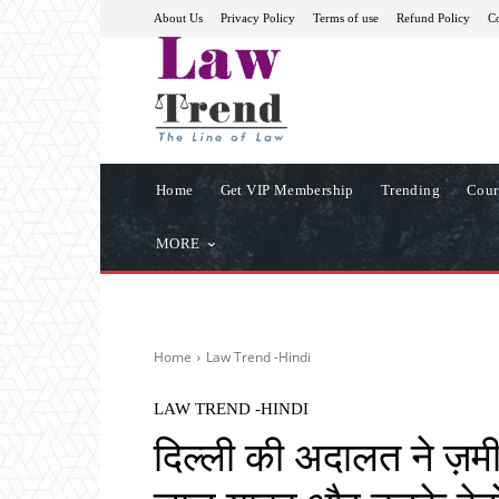
About Us
Privacy Policy
Terms of use
Refund Policy
Co
Home
Get VIP Membership
Trending
Cour
MORE
Home
Law Trend -Hindi
LAW TREND -HINDI
दिल्ली की अदालत ने ज़मी