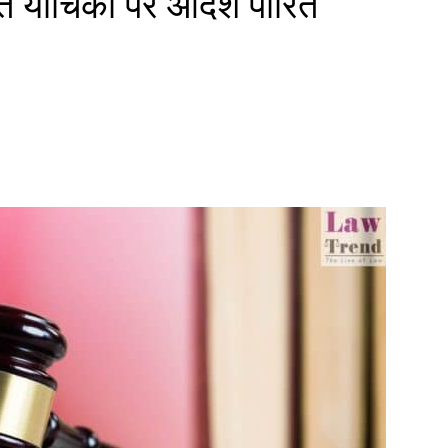
त याचिका पर आदेश पारित