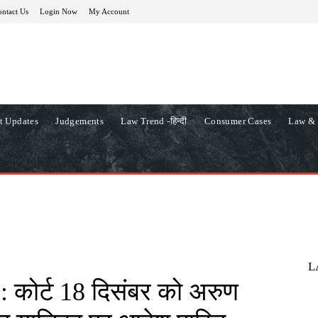
ntact Us
Login Now
My Account
t Updates
Judgements
Law Trend -हिन्दी
Consumer Cases
Law & 
L
: कोर्ट 18 दिसंबर को अरुण