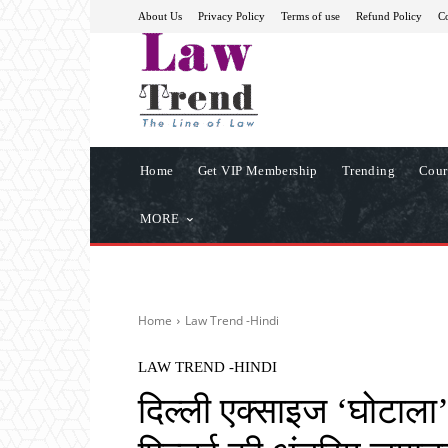
About Us
Privacy Policy
Terms of use
Refund Policy
Co
Home
Get VIP Membership
Trending
Cour
MORE
Home
Law Trend -Hindi
LAW TREND -HINDI
दिल्ली एक्साइज ‘घोटाला’