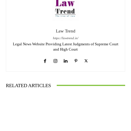
Law Trend
https://lawtrend.in/
Legal News Website Providing Latest Judgments of Supreme Court
and High Court
RELATED ARTICLES