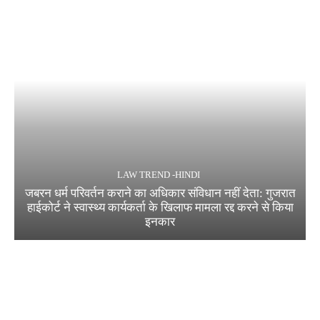
LAW TREND -HINDI
जबरन धर्म परिवर्तन कराने का अधिकार संविधान नहीं देता: गुजरात
हाईकोर्ट ने स्वास्थ्य कार्यकर्ता के खिलाफ मामला रद्द करने से किया
इनकार