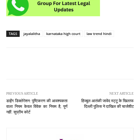
TAGS
jayalalitha
karnataka high court
law trend hindi
PREVIOUS ARTICLE
NEXT ARTICLE
डाईंग डिक्लेरेशन: पुष्टिकरण की आवश्यकता
हिज्बुल आतंकी जावेद मट्टू के खिलाफ
वाला नियम केवल विवेक का नियम है, पूर्ण
दिल्ली पुलिस ने दाखिल की चार्जशीट
नहीं: सुप्रीम कोर्ट