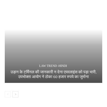
LAW TREND -HINDI
उड़ान के टर्मिनल की जानकारी न देना एयरलाइंस को पड़ा भारी,
उपभोक्ता आयोग ने ठोका 60 हजार रुपये का जुर्माना