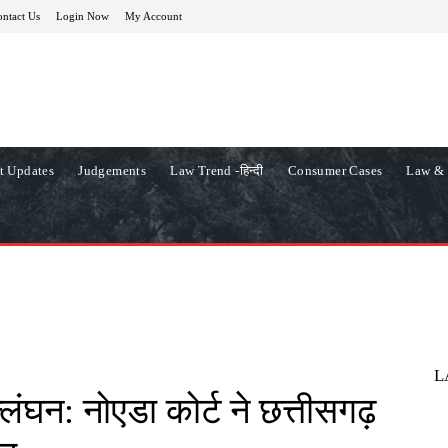
ntact Us
Login Now
My Account
t Updates
Judgements
Law Trend -हिन्दी
Consumer Cases
Law & 
L
ंघन: नोएडा कोर्ट ने छत्तीसगढ़