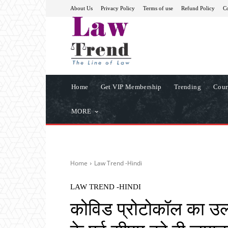
About Us
Privacy Policy
Terms of use
Refund Policy
Co
Home
Get VIP Membership
Trending
Cour
MORE
Home
Law Trend -Hindi
LAW TREND -HINDI
कोविड प्रोटोकॉल का उल्ल