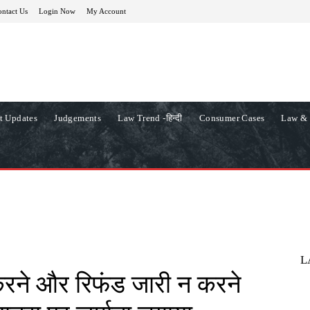
ntact Us
Login Now
My Account
t Updates
Judgements
Law Trend -हिन्दी
Consumer Cases
Law & 
L
रने और रिफंड जारी न करने