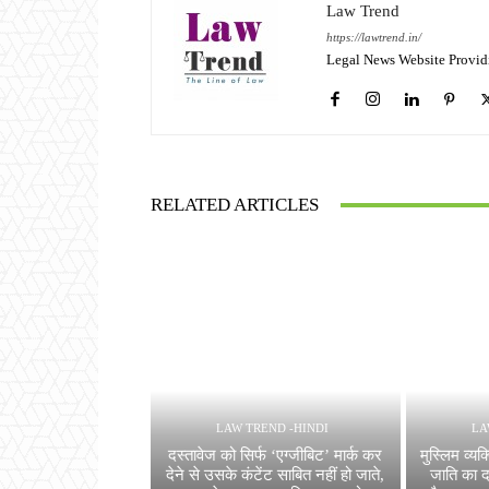
Law Trend
https://lawtrend.in/
Legal News Website Provid
RELATED ARTICLES
LAW TREND -HINDI
LA
दस्तावेज को सिर्फ ‘एग्जीबिट’ मार्क कर
मुस्लिम व्यक
देने से उसके कंटेंट साबित नहीं हो जाते,
जाति का दर्