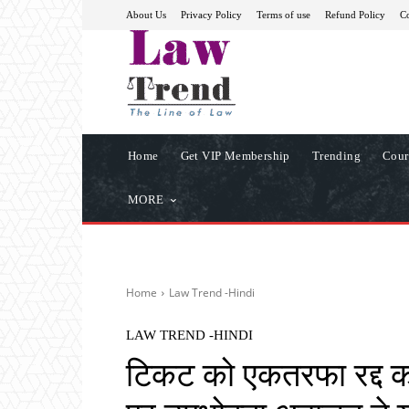
About Us
Privacy Policy
Terms of use
Refund Policy
Co
Home
Get VIP Membership
Trending
Cour
MORE
Home
Law Trend -Hindi
LAW TREND -HINDI
टिकट को एकतरफा रद्द क