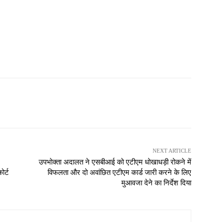
NEXT ARTICLE
उपभोक्ता अदालत ने एसबीआई को एटीएम धोखाधड़ी रोकने में
ोर्ट
विफलता और दो अवांछित एटीएम कार्ड जारी करने के लिए
मुआवजा देने का निर्देश दिया