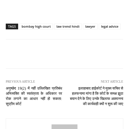
TAGS
bombay high court
law trend hindi
lawyer
legal advice
PREVIOUS ARTICLE
NEXT ARTICLE
अनुच्छेद 19(2) में नहीं उल्लिखित प्रतिबंध
इलाहाबाद हाईकोर्ट ने मुख्य सचिव से
अभिव्यक्ति की स्वतंत्रता के अधिकार पर
हलफनामा मांगा है कि कोर्ट के समक्ष झूठा
रोक लगाने का आधार नहीं हो सकता:
बयान देने के लिए उनके खिलाफ अवमानना
सुप्रीम कोर्ट
की कार्यवाही क्यों न शुरू की जाए