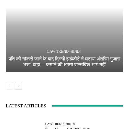
LAW TREND -HINDI
पति की नौकरी जाने के बाद दिल्ली हाईकोर्ट ने घटाया अंतरिम गुजारा
भत्ता, कहा— कमाने की क्षमता वास्तविक आय नहीं
LATEST ARTICLES
LAW TREND -HINDI