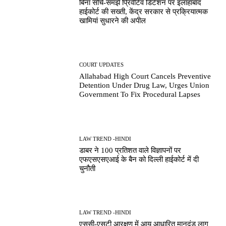
बिना सोचे-समझे प्रिवेंटिव डिटेंशन पर इलाहाबाद
हाईकोर्ट की सख्ती, केंद्र सरकार से प्रक्रियात्मक
खामियां सुधारने की अपील
COURT UPDATES
Allahabad High Court Cancels Preventive
Detention Under Drug Law, Urges Union
Government To Fix Procedural Lapses
LAW TREND -HINDI
डाबर ने 100 प्रतिशत वाले विज्ञापनों पर
एफएसएसएआई के बैन को दिल्ली हाईकोर्ट में दी
चुनौती
LAW TREND -HINDI
एससी-एसटी आरक्षण में आय आधारित मानदंड लागू