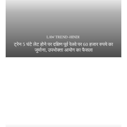
LAW TREND -HINDI
ट्रेन 5 घंटे लेट होने पर दक्षिण पूर्व रेलवे पर 60 हजार रुपये का
जुर्माना, उपभोक्ता आयोग का फैसला