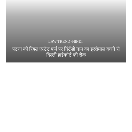
LAW TREND -HINDI
पटना की रियल एस्टेट फर्म पर निंटेंडो नाम का इस्तेमाल करने से
दिल्ली हाईकोर्ट की रोक