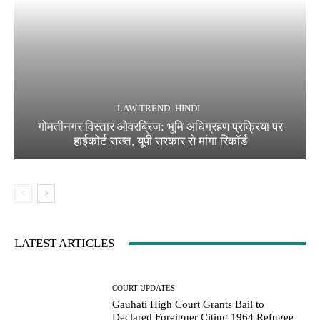
LAW TREND -HINDI
गोमतीनगर विस्तार ओवरब्रिज: भूमि अधिग्रहण प्रक्रिया पर
हाईकोर्ट सख्त, यूपी सरकार से मांगा रिकॉर्ड
LATEST ARTICLES
COURT UPDATES
Gauhati High Court Grants Bail to
Declared Foreigner Citing 1964 Refugee