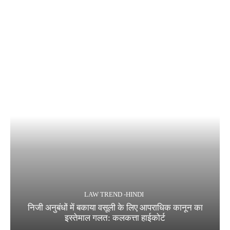
LAW TREND -HINDI
निजी अनुबंधों में बकाया वसूली के लिए आपराधिक कानून का
इस्तेमाल गलत: कलकत्ता हाईकोर्ट