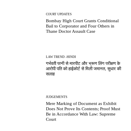
COURT UPDATES
Bombay High Court Grants Conditional
Bail to Corporator and Four Others in
Thane Doctor Assault Case
LAW TREND -HINDI
गर्भवती पत्नी से मारपीट और भ्रूण लिंग परीक्षण के
आरोपी पति को हाईकोर्ट से मिली जमानत, सुधार की
सलाह
JUDGEMENTS
Mere Marking of Document as Exhibit
Does Not Prove Its Contents; Proof Must
Be in Accordance With Law: Supreme
Court