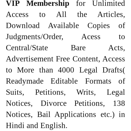
VIP Membership
for Unlimited
Access to All the Articles,
Download Available Copies of
Judgments/Order, Acess to
Central/State Bare Acts,
Advertisement Free Content, Access
to More than 4000 Legal Drafts(
Readymade Editable Formats of
Suits, Petitions, Writs, Legal
Notices, Divorce Petitions, 138
Notices, Bail Applications etc.) in
Hindi and English.