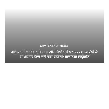
LAW TREND -HINDI
पति-पत्नी के विवाद में सास और रिश्तेदारों पर अस्पष्ट आरोपों के
आधार पर केस नहीं चल सकता: कर्नाटक हाईकोर्ट