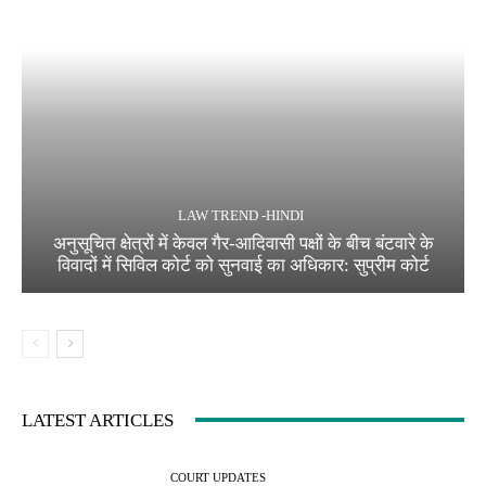
LAW TREND -HINDI
अनुसूचित क्षेत्रों में केवल गैर-आदिवासी पक्षों के बीच बंटवारे के
विवादों में सिविल कोर्ट को सुनवाई का अधिकार: सुप्रीम कोर्ट
LATEST ARTICLES
COURT UPDATES