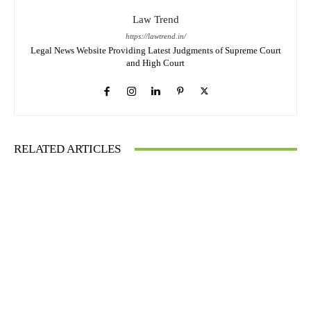
Law Trend
https://lawtrend.in/
Legal News Website Providing Latest Judgments of Supreme Court
and High Court
RELATED ARTICLES