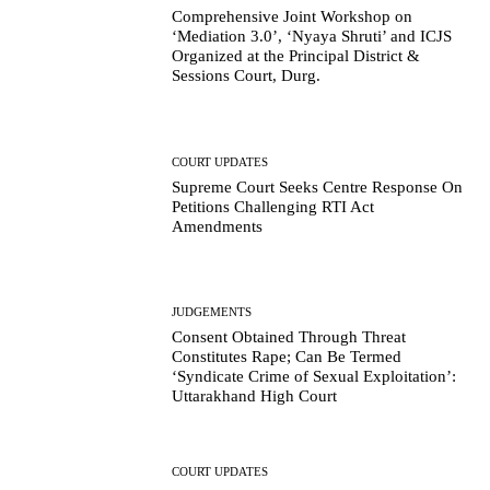
Comprehensive Joint Workshop on
‘Mediation 3.0’, ‘Nyaya Shruti’ and ICJS
Organized at the Principal District &
Sessions Court, Durg.
COURT UPDATES
Supreme Court Seeks Centre Response On
Petitions Challenging RTI Act
Amendments
JUDGEMENTS
Consent Obtained Through Threat
Constitutes Rape; Can Be Termed
‘Syndicate Crime of Sexual Exploitation’:
Uttarakhand High Court
COURT UPDATES