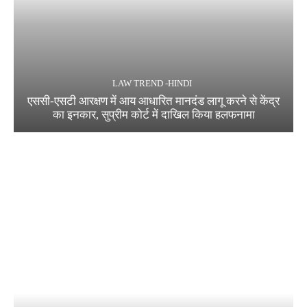
LAW TREND -HINDI
एससी-एसटी आरक्षण में आय आधारित मानदंड लागू करने से केंद्र
का इनकार, सुप्रीम कोर्ट में दाखिल किया हलफनामा