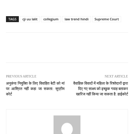
TAGS
cji uu lalit
collegium
law trend hindi
Supreme Court
PREVIOUS ARTICLE
NEXT ARTICLE
अनुकंपा नियुक्ति के लिए विवाहित बेटी को मां
वैवाहिक विवादों में महिला के रिश्तेदारों द्वारा
पर आश्रित नहीं कहा जा सकता: सुप्रीम
दिए गए साक्ष्य को इच्छुक गवाह बताकर
कोर्ट
खारिज नहीं किया जा सकता है: हाईकोर्ट