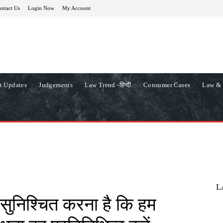
ntact Us
Login Now
My Account
t Updates
Judgements
Law Trend -हिन्दी
Consumer Cases
Law & 
L
ुनिश्चित करना है कि हम