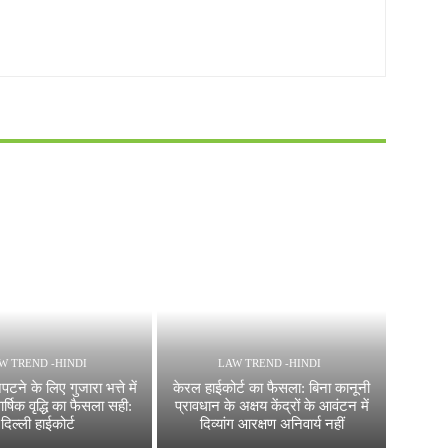
W TREND -HINDI
LAW TREND -HINDI
पटने के लिए गुजारा भत्ते में
केरल हाईकोर्ट का फैसला: बिना कानूनी
र्षिक वृद्धि का फैसला सही:
प्रावधान के अक्षय केंद्रों के आवंटन में
दिल्ली हाईकोर्ट
दिव्यांग आरक्षण अनिवार्य नहीं