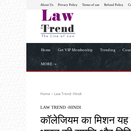
About Us
Privacy Policy
Terms of use
Refund Policy
Co
Home
Get VIP Membership
Trending
Cour
MORE
Home
Law Trend -Hindi
LAW TREND -HINDI
कॉलेजियम का मिशन यह स