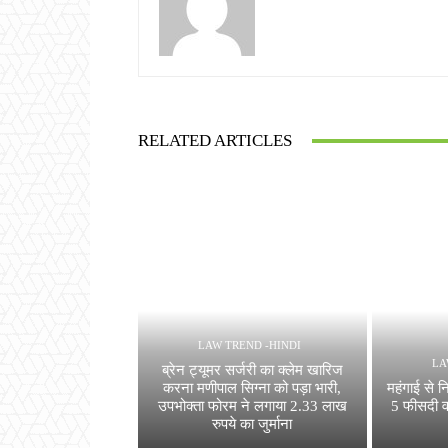
RELATED ARTICLES
LAW TREND -HINDI
LA
ब्रेन ट्यूमर सर्जरी का क्लेम खारिज
करना मणीपाल सिग्ना को पड़ा भारी,
महंगाई से नि
उपभोक्ता फोरम ने लगाया 2.33 लाख
5 फीसदी वा
रुपये का जुर्माना