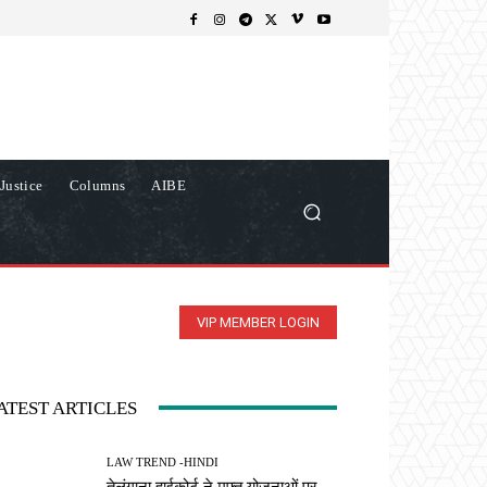
Justice
Columns
AIBE
VIP MEMBER LOGIN
ATEST ARTICLES
LAW TREND -HINDI
तेलंगाना हाईकोर्ट ने मुफ्त योजनाओं पर