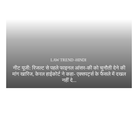
LAW TREND -HINDI
नीट यूजी: रिजल्ट से पहले फाइनल आंसर-की को चुनौती देने की
मांग खारिज, केरल हाईकोर्ट ने कहा- एक्सपर्ट्स के फैसले में दखल
नहीं दे...