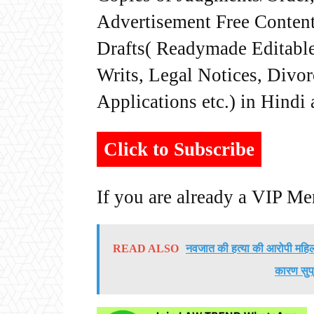
Advertisement Free Content
Drafts( Readymade Editable 
Writs, Legal Notices, Divor
Applications etc.) in Hindi
Click to Subscribe
If you are already a VIP M
READ ALSO
नवजात की हत्या की आरोपी महिला
कारण सुप्