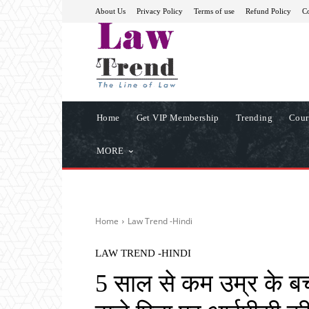
About Us
Privacy Policy
Terms of use
Refund Policy
Co
Home
Get VIP Membership
Trending
Cour
MORE
Home
Law Trend -Hindi
LAW TREND -HINDI
5 साल से कम उम्र के बच्