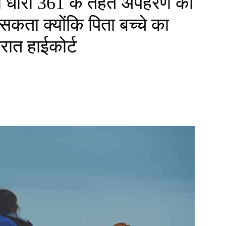
ी धारा 361 के तहत अपहरण का
सकता क्योंकि पिता बच्चे का
जरात हाईकोर्ट