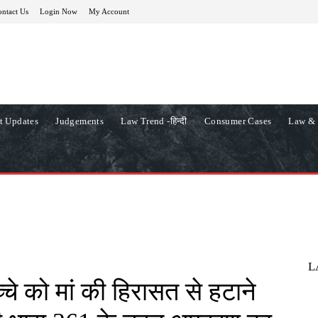
ntact Us
Login Now
My Account
t Updates
Judgements
Law Trend -हिन्दी
Consumer Cases
Law & 
L
चे को मां की हिरासत से हटाने