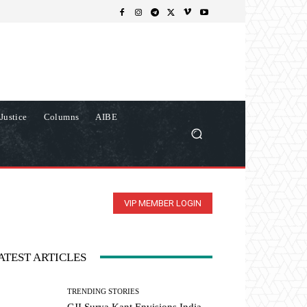
Justice
Columns
AIBE
VIP MEMBER LOGIN
ATEST ARTICLES
TRENDING STORIES
CJI Surya Kant Envisions India