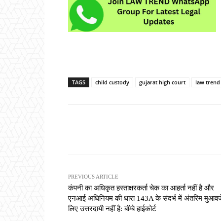
TAGS
child custody
gujarat high court
law trend
Share
PREVIOUS ARTICLE
कंपनी का अधिकृत हस्ताक्षरकर्ता चेक का आहर्ता नहीं है और
एनआई अधिनियम की धारा 143A के संदर्भ में अंतरिम मुआवज
लिए उत्तरदायी नहीं है: बॉम्बे हाईकोर्ट