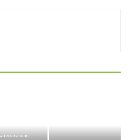
W TREND -HINDI