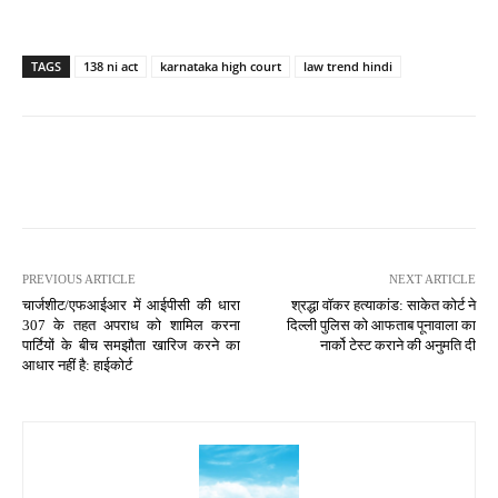
TAGS
138 ni act
karnataka high court
law trend hindi
PREVIOUS ARTICLE
NEXT ARTICLE
चार्जशीट/एफआईआर में आईपीसी की धारा
श्रद्धा वॉकर हत्याकांड: साकेत कोर्ट ने
307 के तहत अपराध को शामिल करना
दिल्ली पुलिस को आफताब पूनावाला का
पार्टियों के बीच समझौता खारिज करने का
नार्को टेस्ट कराने की अनुमति दी
आधार नहीं है: हाईकोर्ट