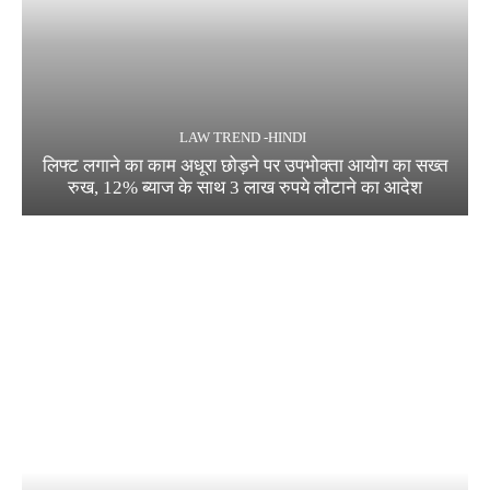
LAW TREND -HINDI
लिफ्ट लगाने का काम अधूरा छोड़ने पर उपभोक्ता आयोग का सख्त
रुख, 12% ब्याज के साथ 3 लाख रुपये लौटाने का आदेश