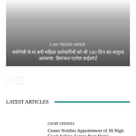
LAW TREND -HINDI
सरोगेसी से मां बनी महिला कर्मचारियों को भी 180 दिन का मातृत्व
अवकाश: हिमाचल प्रदेश हाईकोर्ट
LATEST ARTICLES
COURT UPDATES
Center Notifies Appointment of 30 High
Court Judges Across Four States