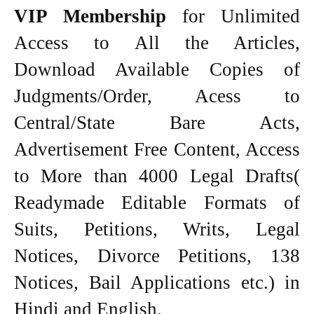
VIP Membership
for Unlimited
Access to All the Articles,
Download Available Copies of
Judgments/Order, Acess to
Central/State Bare Acts,
Advertisement Free Content, Access
to More than 4000 Legal Drafts(
Readymade Editable Formats of
Suits, Petitions, Writs, Legal
Notices, Divorce Petitions, 138
Notices, Bail Applications etc.) in
Hindi and English.