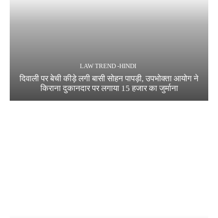
LAW TREND -HINDI
दिवाली पर बेची कीड़े लगी बासी सोहन पापड़ी, उपभोक्ता आयोग ने
किराना दुकानदार पर लगाया 15 हजार का जुर्माना