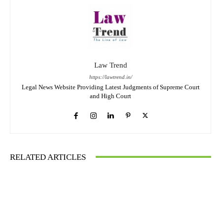
Law Trend
https://lawtrend.in/
Legal News Website Providing Latest Judgments of Supreme Court
and High Court
RELATED ARTICLES