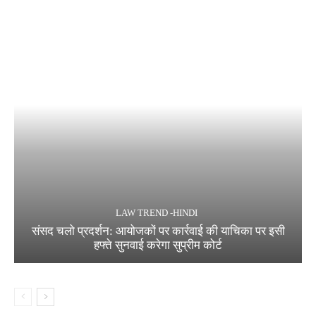
LAW TREND -HINDI
संसद चलो प्रदर्शन: आयोजकों पर कार्रवाई की याचिका पर इसी
हफ्ते सुनवाई करेगा सुप्रीम कोर्ट