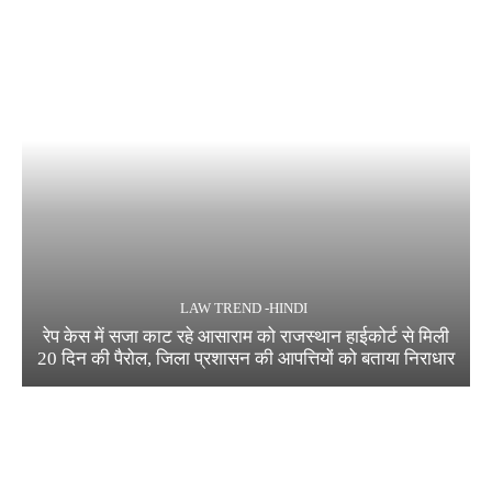
LAW TREND -HINDI
रेप केस में सजा काट रहे आसाराम को राजस्थान हाईकोर्ट से मिली
20 दिन की पैरोल, जिला प्रशासन की आपत्तियों को बताया निराधार