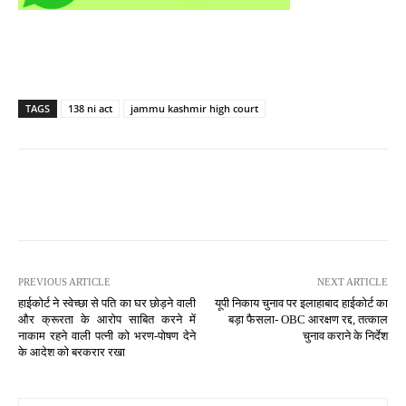
TAGS
138 ni act
jammu kashmir high court
PREVIOUS ARTICLE
NEXT ARTICLE
हाईकोर्ट ने स्वेच्छा से पति का घर छोड़ने वाली
यूपी निकाय चुनाव पर इलाहाबाद हाईकोर्ट का
और क्रूरता के आरोप साबित करने में
बड़ा फैसला- OBC आरक्षण रद्द, तत्काल
नाकाम रहने वाली पत्नी को भरण-पोषण देने
चुनाव कराने के निर्देश
के आदेश को बरकरार रखा