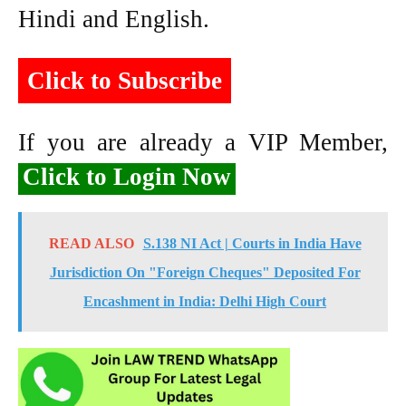
Hindi and English.
Click to Subscribe
If you are already a VIP Member,
Click to Login Now
READ ALSO
S.138 NI Act | Courts in India Have
Jurisdiction On "Foreign Cheques" Deposited For
Encashment in India: Delhi High Court