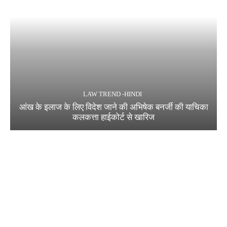
LAW TREND -HINDI
आंख के इलाज के लिए विदेश जाने की अभिषेक बनर्जी की याचिका
कलकत्ता हाईकोर्ट से खारिज