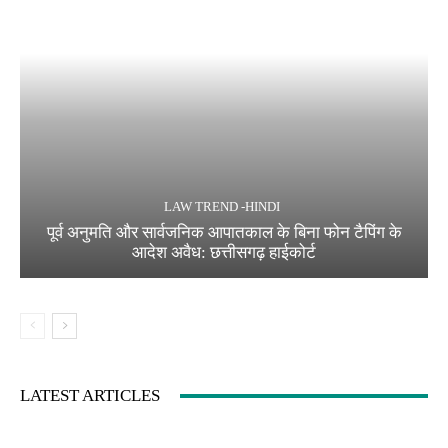
LAW TREND -HINDI
पूर्व अनुमति और सार्वजनिक आपातकाल के बिना फोन टैपिंग के
आदेश अवैध: छत्तीसगढ़ हाईकोर्ट
LATEST ARTICLES