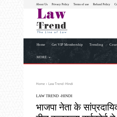
About Us
Privacy Policy
Terms of use
Refund Policy
Co
Home
Get VIP Membership
Trending
Cour
MORE
Home
Law Trend -Hindi
LAW TREND -HINDI
भाजपा नेता के सांप्रदायिक