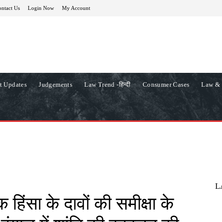
ntact Us
Login Now
My Account
t Updates
Judgements
Law Trend -हिन्दी
Consumer Cases
Law & 
L
 हिंसा के दावों की समीक्षा के