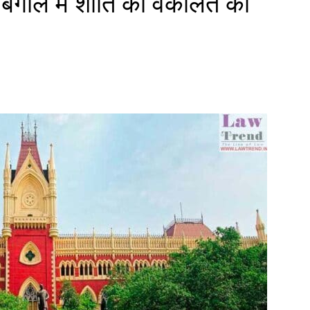
 बंगाल में शांति की वकालत की