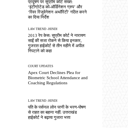
प्रदूषण पर सुप्रीम कोर्ट सख्त:
‘इंटीग्रेटेड को-ऑर्डिनेशन ग्रुप’ और
‘रिवर रिजुवेनेशन अथॉरिटी’ गठित करने
का दिया निर्देश
LAW TREND -HINDI
2013 रेप केस: सुप्रीम कोर्ट ने नारायण
साईं की सजा रोकने से किया इनकार,
गुजरात हाईकोर्ट से तीन महीने में अपील
निपटाने को कहा
COURT UPDATES
Apex Court Declines Plea for
Biometric School Attendance and
Coaching Regulations
LAW TREND -HINDI
पति के पर्सनल लोन पत्नी के भरण-पोषण
से राहत का बहाना नहीं: उत्तराखंड
हाईकोर्ट ने बढ़ाया गुजारा भत्ता