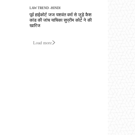
LAW TREND -HINDI
पूर्व हाईकोर्ट जज यशवंत वर्मा से जुड़े कैश
कांड की जांच याचिका सुप्रीम कोर्ट ने की
खारिज
Load more