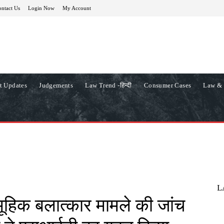
ntact Us
Login Now
My Account
t Updates
Judgements
Law Trend -हिन्दी
Consumer Cases
Law & 
L
मूहिक बलात्कार मामले की जांच