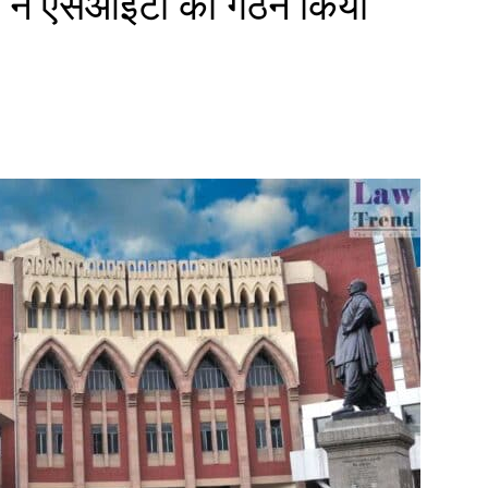
्ट ने एसआईटी का गठन किया