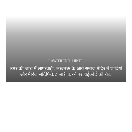
LAW TREND -HINDI
उम्र की जांच में लापरवाही: लखनऊ के आर्य समाज मंदिर में शादियों
और मैरिज सर्टिफिकेट जारी करने पर हाईकोर्ट की रोक