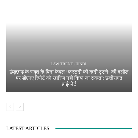
LAW TREND -HINDI
छेड़छाड़ के सबूत के बिना केवल ‘कस्टडी की कड़ी टूटने’ की दलील
पर डीएनए रिपोर्ट को खारिज नहीं किया जा सकता: छत्तीसगढ़
हाईकोर्ट
LATEST ARTICLES