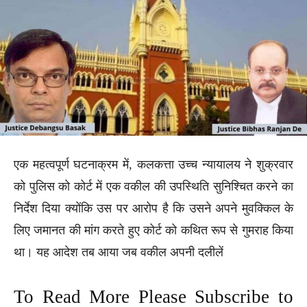
एक महत्वपूर्ण घटनाक्रम में, कलकत्ता उच्च न्यायालय ने शुक्रवार
को पुलिस को कोर्ट में एक वकील की उपस्थिति सुनिश्चित करने का
निर्देश दिया क्योंकि उस पर आरोप है कि उसने अपने मुवक्किल के
लिए जमानत की मांग करते हुए कोर्ट को कथित रूप से गुमराह किया
था। यह आदेश तब आया जब वकील अपनी दलीलें
To Read More Please Subscribe to