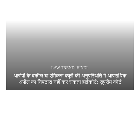
LAW TREND -HINDI
आरोपी के वकील या एमिकस क्यूरी की अनुपस्थिति में आपराधिक
अपील का निपटारा नहीं कर सकता हाईकोर्ट: सुप्रीम कोर्ट