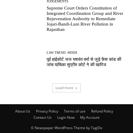
JUDGEMENTS
Supreme Court Orders Constitution of
Integrated Coordination Group and River
Rejuvenation Authority to Remediate
Jojari-Bandi-Luni River Pollution in
Rajasthan
LAW TREND -HINDI
पूर्व हाईकोर्ट जज यशवंत वर्मा से जुड़े कैश कांड की
जांच याचिका सुप्रीम कोर्ट ने की खारिज
Load more
About Us
Privacy Policy
Terms of use
Refund Policy
Contact Us
Login Now
My Account
© Newspaper WordPress Theme by TagDiv