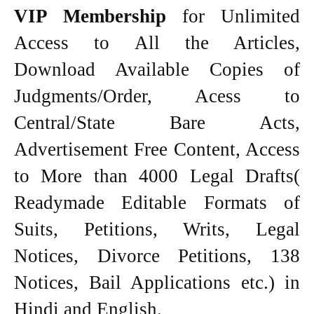
VIP Membership
for Unlimited
Access to All the Articles,
Download Available Copies of
Judgments/Order, Acess to
Central/State Bare Acts,
Advertisement Free Content, Access
to More than 4000 Legal Drafts(
Readymade Editable Formats of
Suits, Petitions, Writs, Legal
Notices, Divorce Petitions, 138
Notices, Bail Applications etc.) in
Hindi and English.