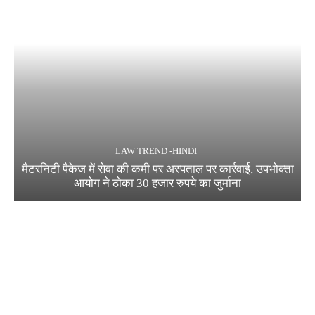
LAW TREND -HINDI
मैटरनिटी पैकेज में सेवा की कमी पर अस्पताल पर कार्रवाई, उपभोक्ता
आयोग ने ठोका 30 हजार रुपये का जुर्माना