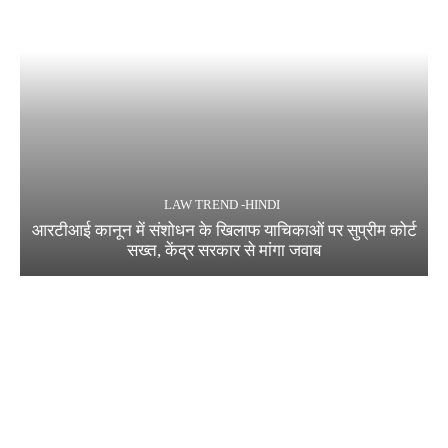
LAW TREND -HINDI
आरटीआई कानून में संशोधन के खिलाफ याचिकाओं पर सुप्रीम कोर्ट
सख्त, केंद्र सरकार से मांगा जवाब