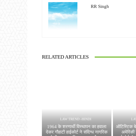
RR Singh
RELATED ARTICLES
LAW TREND -HINDI
LA
1964 के शरणार्थी विस्थापन का हवाला
ऑटिस्टिक बे
देकर गौहाटी हाईकोर्ट ने संदिग्ध नागरिक
अमेरिकी 