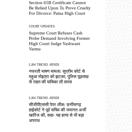
Section 65B Certificate Cannot
Be Relied Upon To Prove Cruelty
For Divorce: Patna High Court
COURT UPDATES
Supreme Court Refuses Cash
Probe Demand Involving Former
High Court Judge Yashwant
Varma
LAW TREND -HINDI
नफरती भाषण मामला: सुप्रीम कोर्ट से
महुआ मोइत्रा को झटका, पुलिस पूछताछ
से राहत की याचिका ली वापस
LAW TREND -HINDI
सीजीपीएससी पेपर लीक: छत्तीसगढ़
हाईकोर्ट ने पूर्व सचिव की जमानत अर्जी
खारिज की, कहा- यह हत्या से भी बड़ा
अपराध