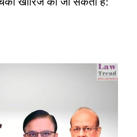
चिका खारिज की जा सकती है: