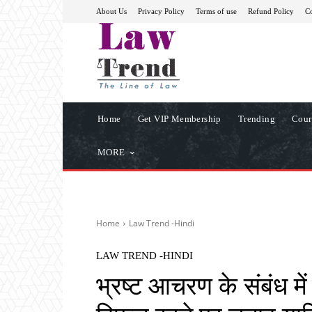
About Us
Privacy Policy
Terms of use
Refund Policy
Co
Home
Get VIP Membership
Trending
Cour
MORE
Home
Law Trend -Hindi
LAW TREND -HINDI
भ्रष्ट आचरण के संबंध में 