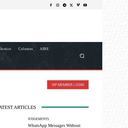
Justice
Columns
AIBE
VIP MEMBER LOGIN
ATEST ARTICLES
JUDGEMENTS
WhatsApp Messages Without