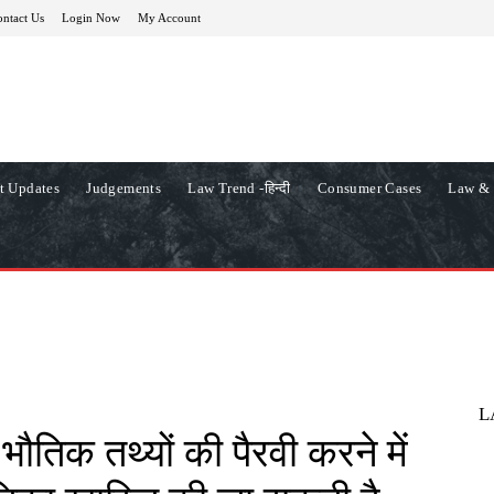
ntact Us
Login Now
My Account
t Updates
Judgements
Law Trend -हिन्दी
Consumer Cases
Law & 
L
भौतिक तथ्यों की पैरवी करने में