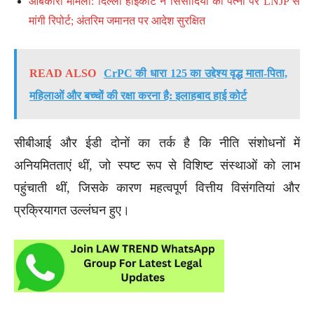
आबकारी मामला: दिल्ली हाईकोर्ट ने सिसोदिया की पत्नी पर LNJP से
मांगी रिपोर्ट; अंतरिम जमानत पर आदेश सुरक्षित
READ ALSO
CrPC की धारा 125 का उद्देश्य वृद्ध माता-पिता,
महिलाओं और बच्चों की रक्षा करना है: इलाहबाद हाई कोर्ट
सीबीआई और ईडी दोनों का तर्क है कि नीति संशोधनों में
अनियमितताएं थीं, जो स्पष्ट रूप से विशिष्ट संस्थाओं को लाभ
पहुंचाती थीं, जिसके कारण महत्वपूर्ण वित्तीय विसंगतियां और
प्रक्रियागत उल्लंघन हुए।