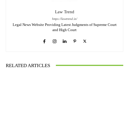
Law Trend
https://lawtrend.in/
Legal News Website Providing Latest Judgments of Supreme Court
and High Court
RELATED ARTICLES