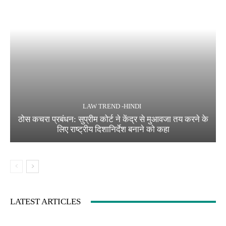
LAW TREND -HINDI
ठोस कचरा प्रबंधन: सुप्रीम कोर्ट ने केंद्र से मुआवजा तय करने के
लिए राष्ट्रीय दिशानिर्देश बनाने को कहा
LATEST ARTICLES