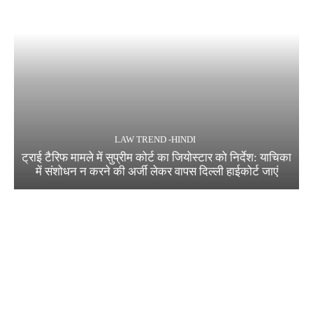
LAW TREND -HINDI
ट्राई टैरिफ मामले में सुप्रीम कोर्ट का जियोस्टार को निर्देश: याचिका
में संशोधन न करने की अर्जी लेकर वापस दिल्ली हाईकोर्ट जाएं