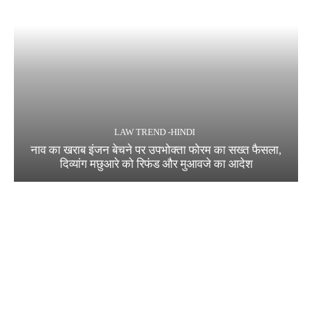
LAW TREND -HINDI
नाव का खराब इंजन बेचने पर उपभोक्ता फोरम का सख्त फैसला,
दिव्यांग मछुआरे को रिफंड और मुआवजे का आदेश