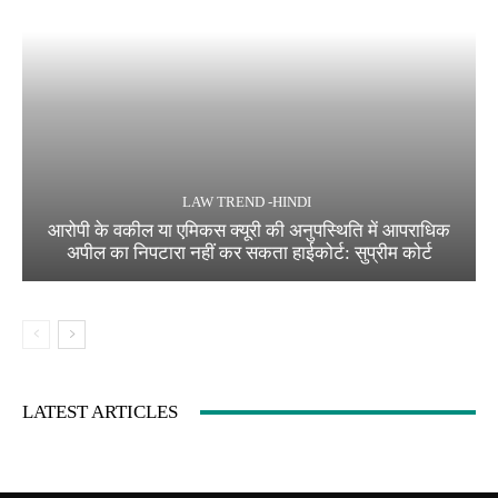
LAW TREND -HINDI
आरोपी के वकील या एमिकस क्यूरी की अनुपस्थिति में आपराधिक
अपील का निपटारा नहीं कर सकता हाईकोर्ट: सुप्रीम कोर्ट
LATEST ARTICLES