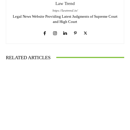
Law Trend
https://lawtrend.in/
Legal News Website Providing Latest Judgments of Supreme Court
and High Court
RELATED ARTICLES