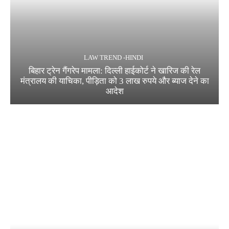
LAW TREND -HINDI
बिहार ट्रेन गैंगरेप मामला: दिल्ली हाईकोर्ट ने खारिज की रेल
मंत्रालय की याचिका, पीड़िता को 3 लाख रुपये और ब्याज देने का
आदेश