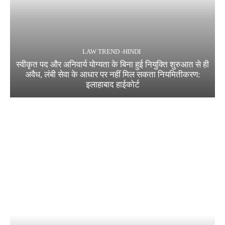
LAW TREND -HINDI
स्वीकृत पद और अनिवार्य योग्यता के बिना हुई नियुक्ति शुरुआत से ही
अवैध, लंबी सेवा के आधार पर नहीं मिल सकता नियमितीकरण:
इलाहाबाद हाईकोर्ट