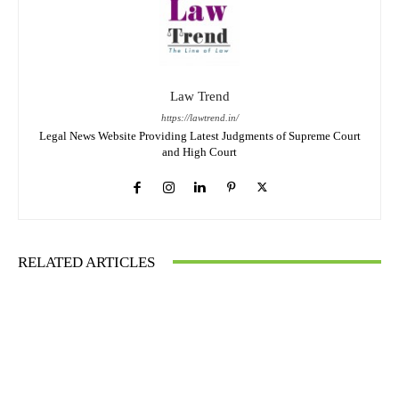
Law Trend
https://lawtrend.in/
Legal News Website Providing Latest Judgments of Supreme Court
and High Court
RELATED ARTICLES