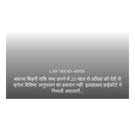
LAW TREND -HINDI
बकाया बिक्री राशि जमा करने में 20 साल से अधिक की देरी से
क्रेता विशिष्ट अनुपालन का हकदार नहीं: इलाहाबाद हाईकोर्ट ने
निचली अदालतों...