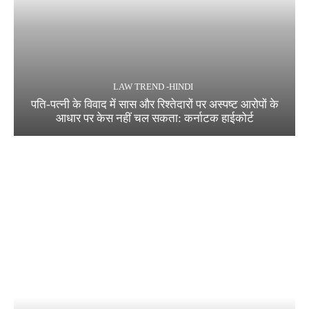
LAW TREND -HINDI
पति-पत्नी के विवाद में सास और रिश्तेदारों पर अस्पष्ट आरोपों के
आधार पर केस नहीं चल सकता: कर्नाटक हाईकोर्ट