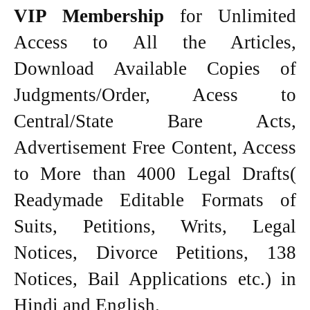
VIP Membership
for Unlimited
Access to All the Articles,
Download Available Copies of
Judgments/Order, Acess to
Central/State Bare Acts,
Advertisement Free Content, Access
to More than 4000 Legal Drafts(
Readymade Editable Formats of
Suits, Petitions, Writs, Legal
Notices, Divorce Petitions, 138
Notices, Bail Applications etc.) in
Hindi and English.