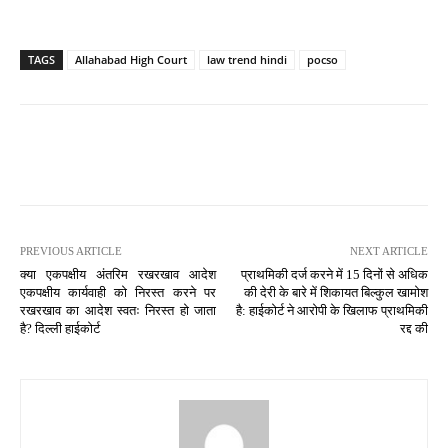
TAGS
Allahabad High Court
law trend hindi
pocso
PREVIOUS ARTICLE
NEXT ARTICLE
क्या एकपक्षीय अंतरिम रखरखाव आदेश
प्राथमिकी दर्ज करने में 15 दिनों से अधिक
एकपक्षीय कार्यवाही को निरस्त करने पर
की देरी के बारे में शिकायत बिल्कुल खामोश
रखरखाव का आदेश स्वतः निरस्त हो जाता
है: हाईकोर्ट ने आरोपी के खिलाफ प्राथमिकी
है? दिल्ली हाईकोर्ट
रद्द की