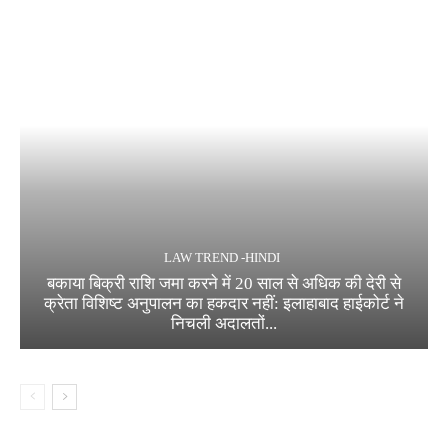
LAW TREND -HINDI
बकाया बिक्री राशि जमा करने में 20 साल से अधिक की देरी से
क्रेता विशिष्ट अनुपालन का हकदार नहीं: इलाहाबाद हाईकोर्ट ने
निचली अदालतों...