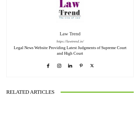
Law Trend
https://lawtrend.in/
Legal News Website Providing Latest Judgments of Supreme Court
and High Court
RELATED ARTICLES