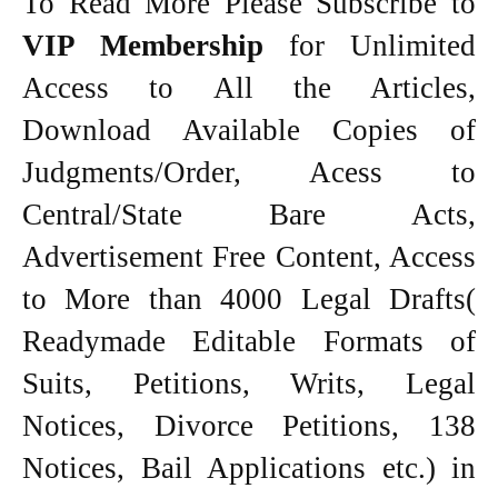
To Read More Please Subscribe to
VIP Membership
for Unlimited
Access to All the Articles,
Download Available Copies of
Judgments/Order, Acess to
Central/State Bare Acts,
Advertisement Free Content, Access
to More than 4000 Legal Drafts(
Readymade Editable Formats of
Suits, Petitions, Writs, Legal
Notices, Divorce Petitions, 138
Notices, Bail Applications etc.) in