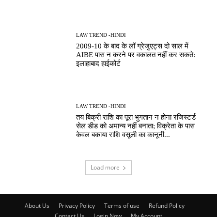
LAW TREND -HINDI
2009-10 के बाद के लॉ ग्रेजुएट्स दो साल में
AIBE पास न करने पर वकालत नहीं कर सकते:
इलाहाबाद हाईकोर्ट
LAW TREND -HINDI
तय बिक्री राशि का पूरा भुगतान न होना रजिस्टर्ड
सेल डीड को अमान्य नहीं बनाता; विक्रेता के पास
केवल बकाया राशि वसूली का कानूनी...
Load more
About Us
Privacy Policy
Terms of use
Refund Policy
Contact Us
Login Now
My Account