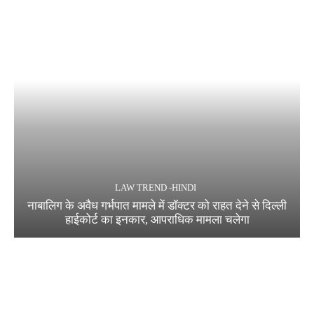
LAW TREND -HINDI
नाबालिग के अवैध गर्भपात मामले में डॉक्टर को राहत देने से दिल्ली
हाईकोर्ट का इनकार, आपराधिक मामला चलेगा