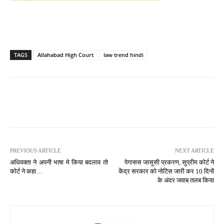
TAGS
Allahabad High Court
law trend hindi
PREVIOUS ARTICLE
NEXT ARTICLE
अधिवक्ता ने अपनी भाषा मे किया बदलाव तो
पेगासस जासूसी प्रकरण, सुप्रीम कोर्ट ने
कोर्ट ने कहा…
केंद्र सरकार को नोटिस जारी कर 10 दिनों
के अंदर जवाब तलब किया