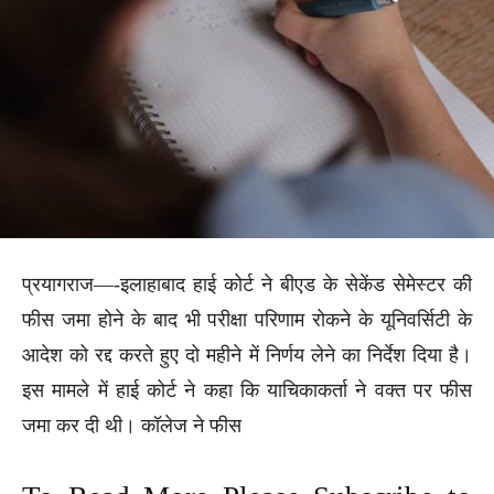
प्रयागराज—-इलाहाबाद हाई कोर्ट ने बीएड के सेकेंड सेमेस्टर की
फीस जमा होने के बाद भी परीक्षा परिणाम रोकने के यूनिवर्सिटी के
आदेश को रद्द करते हुए दो महीने में निर्णय लेने का निर्देश दिया है।
इस मामले में हाई कोर्ट ने कहा कि याचिकाकर्ता ने वक्त पर फीस
जमा कर दी थी। कॉलेज ने फीस