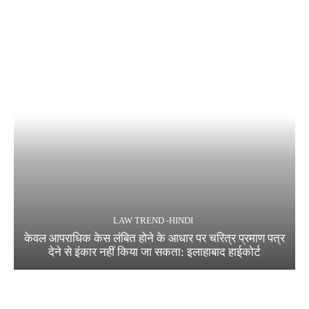
LAW TREND -HINDI
केवल आपराधिक केस लंबित होने के आधार पर चरित्र प्रमाण पत्र
देने से इंकार नहीं किया जा सकता: इलाहाबाद हाईकोर्ट