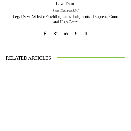
Law Trend
https://lawtrend.in/
Legal News Website Providing Latest Judgments of Supreme Court
and High Court
RELATED ARTICLES