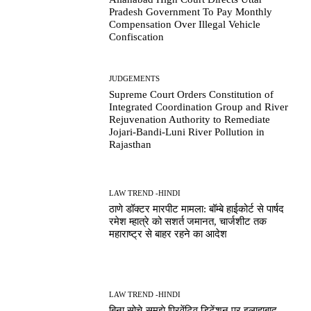
Pradesh Government To Pay Monthly
Compensation Over Illegal Vehicle
Confiscation
JUDGEMENTS
Supreme Court Orders Constitution of
Integrated Coordination Group and River
Rejuvenation Authority to Remediate
Jojari-Bandi-Luni River Pollution in
Rajasthan
LAW TREND -HINDI
ठाणे डॉक्टर मारपीट मामला: बॉम्बे हाईकोर्ट से पार्षद
रमेश म्हात्रे को सशर्त जमानत, चार्जशीट तक
महाराष्ट्र से बाहर रहने का आदेश
LAW TREND -HINDI
बिना सोचे-समझे प्रिवेंटिव डिटेंशन पर इलाहाबाद