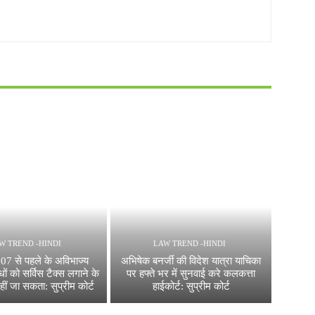
W TREND -HINDI
LAW TREND -HINDI
07 से पहले के अविभाज्य
अभिषेक बनर्जी की विदेश यात्रा याचिका
धों को सर्विस टैक्स लगाने के
पर हफ्ते भर में सुनवाई करे कलकत्ता
हीं जा सकता: सुप्रीम कोर्ट
हाईकोर्ट: सुप्रीम कोर्ट