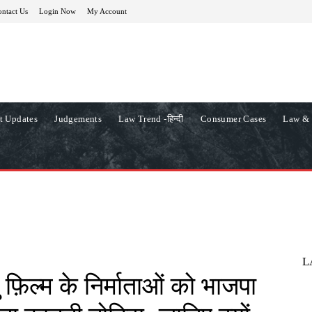
ntact Us
Login Now
My Account
t Updates
Judgements
Law Trend -हिन्दी
Consumer Cases
Law & 
L
फ़िल्म के निर्माताओं को भाजपा