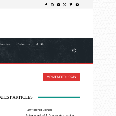
Justice
Columns
AIBE
VIP MEMBER LOGIN
ATEST ARTICLES
LAW TREND -HINDI
तेलंगाना हाईकोर्ट ने मुफ्त योजनाओं पर