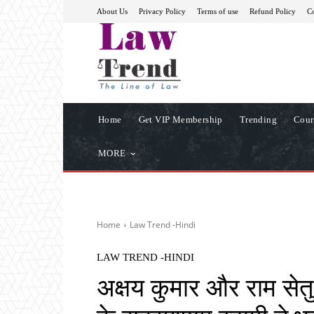
About Us
Privacy Policy
Terms of use
Refund Policy
Co
Home
Get VIP Membership
Trending
Cour
MORE
Home
Law Trend -Hindi
LAW TREND -HINDI
अक्षय कुमार और राम सेतु 