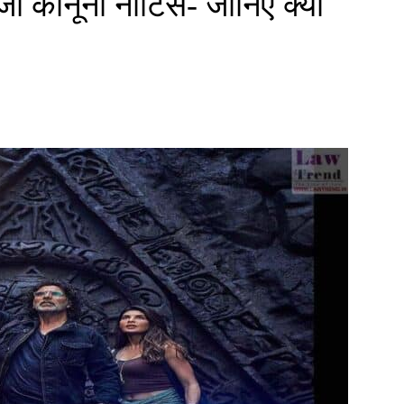
भजा कानूनी नोटिस- जानिए क्यों