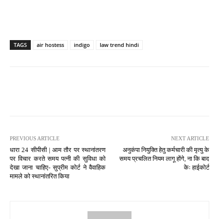
TAGS
air hostess
indigo
law trend hindi
PREVIOUS ARTICLE
NEXT ARTICLE
धारा 24 सीपीसी | आम तौर पर स्थानांतरण
अनुकंपा नियुक्ति हेतु कर्मचारी की मृत्यु के
पर विचार करते समय पत्नी की सुविधा को
समय प्रचलित नियम लागू होंगे, ना कि बाद
देखा जाना चाहिए- सुप्रीम कोर्ट ने वैवाहिक
केः हाईकोर्ट
मामले को स्थानांतरित किया