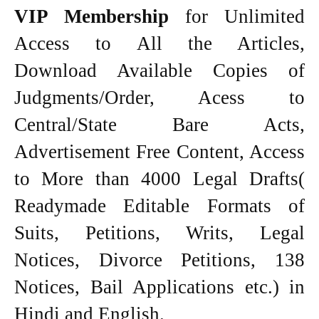
VIP Membership
for Unlimited
Access to All the Articles,
Download Available Copies of
Judgments/Order, Acess to
Central/State Bare Acts,
Advertisement Free Content, Access
to More than 4000 Legal Drafts(
Readymade Editable Formats of
Suits, Petitions, Writs, Legal
Notices, Divorce Petitions, 138
Notices, Bail Applications etc.) in
Hindi and English.