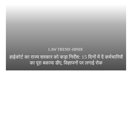
LAW TREND -HINDI
हाईकोर्ट का राज्य सरकार को कड़ा निर्देश: 15 दिनों में दें कर्मचारियों
का पूरा बकाया डीए, विज्ञापनों पर लगाई रोक