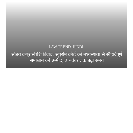
LAW TREND -HINDI
संजय कपूर संपत्ति विवाद: सुप्रीम कोर्ट को मध्यस्थता से सौहार्दपूर्ण
समाधान की उम्मीद, 2 नवंबर तक बढ़ा समय