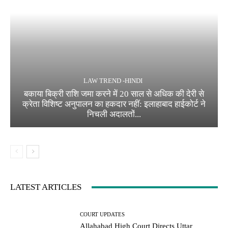
LAW TREND -HINDI
बकाया बिक्री राशि जमा करने में 20 साल से अधिक की देरी से
क्रेता विशिष्ट अनुपालन का हकदार नहीं: इलाहाबाद हाईकोर्ट ने
निचली अदालतों...
LATEST ARTICLES
COURT UPDATES
Allahabad High Court Directs Uttar