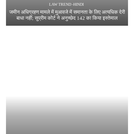
LAW TREND -HINDI
जमीन अधिग्रहण मामले में मुआवजे में समानता के लिए अत्यधिक देरी
बाधा नहीं; सुप्रीम कोर्ट ने अनुच्छेद 142 का किया इस्तेमाल