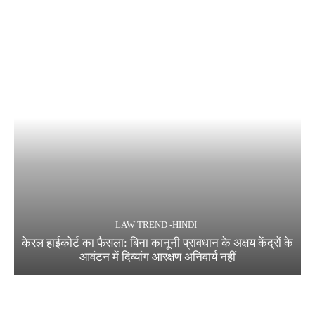
LAW TREND -HINDI
केरल हाईकोर्ट का फैसला: बिना कानूनी प्रावधान के अक्षय केंद्रों के
आवंटन में दिव्यांग आरक्षण अनिवार्य नहीं