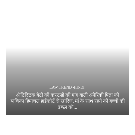
LAW TREND -HINDI
ऑटिस्टिक बेटी की कस्टडी की मांग वाली अमेरिकी पिता की
याचिका हिमाचल हाईकोर्ट से खारिज, मां के साथ रहने की बच्ची की
इच्छा को...