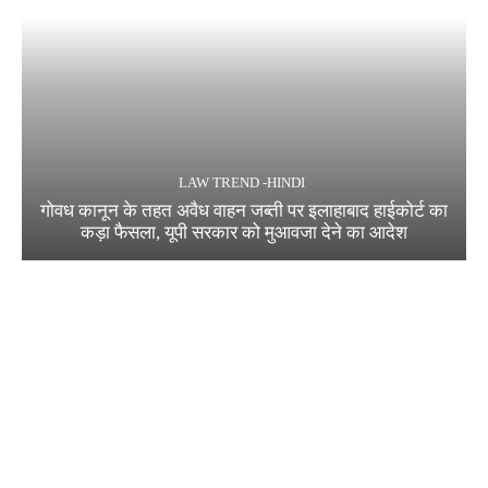
LAW TREND -HINDI
गोवध कानून के तहत अवैध वाहन जब्ती पर इलाहाबाद हाईकोर्ट का
कड़ा फैसला, यूपी सरकार को मुआवजा देने का आदेश