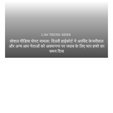
LAW TREND -HINDI
सोशल मीडिया पोस्ट मामला: दिल्ली हाईकोर्ट ने अरविंद केजरीवाल
और अन्य आप नेताओं को अवमानना पर जवाब के लिए चार हफ्ते का
समय दिया