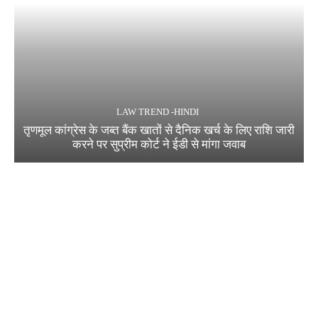
LAW TREND -HINDI
तृणमूल कांग्रेस के जब्त बैंक खातों से दैनिक खर्च के लिए राशि जारी
करने पर सुप्रीम कोर्ट ने ईडी से मांगा जवाब