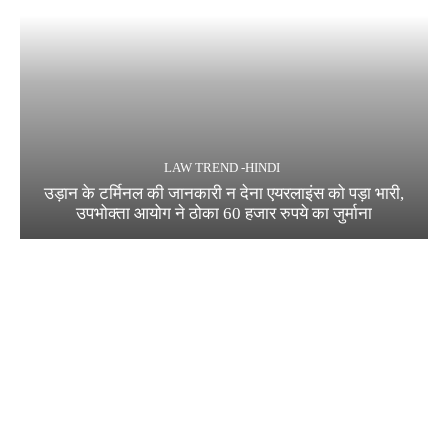
LAW TREND -HINDI
उड़ान के टर्मिनल की जानकारी न देना एयरलाइंस को पड़ा भारी,
उपभोक्ता आयोग ने ठोका 60 हजार रुपये का जुर्माना