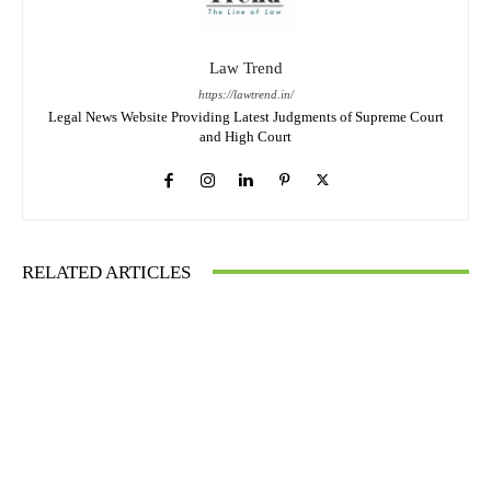
Law Trend
https://lawtrend.in/
Legal News Website Providing Latest Judgments of Supreme Court
and High Court
RELATED ARTICLES