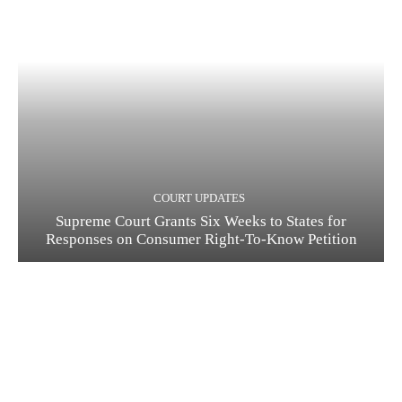
COURT UPDATES
Supreme Court Grants Six Weeks to States for
Responses on Consumer Right-To-Know Petition