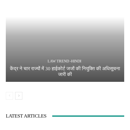
LAW TREND -HINDI
केंद्र ने चार राज्यों में 30 हाईकोर्ट जजों की नियुक्ति की अधिसूचना
जारी की
LATEST ARTICLES