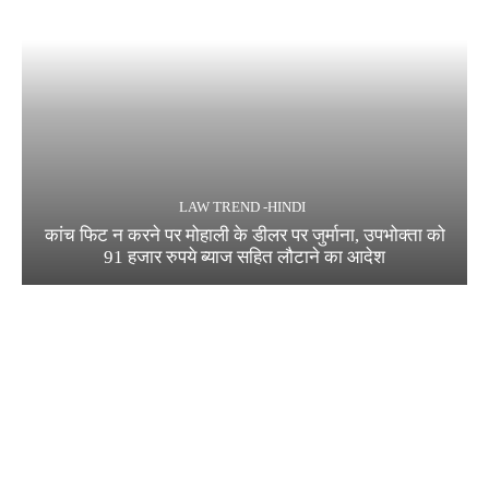
LAW TREND -HINDI
कांच फिट न करने पर मोहाली के डीलर पर जुर्माना, उपभोक्ता को
91 हजार रुपये ब्याज सहित लौटाने का आदेश