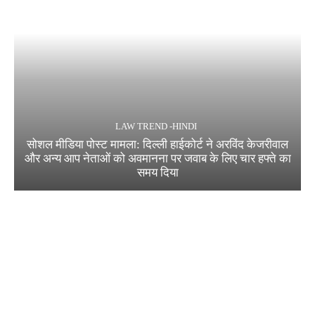
LAW TREND -HINDI
सोशल मीडिया पोस्ट मामला: दिल्ली हाईकोर्ट ने अरविंद केजरीवाल
और अन्य आप नेताओं को अवमानना पर जवाब के लिए चार हफ्ते का
समय दिया