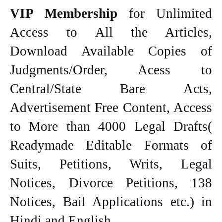
VIP Membership
for Unlimited
Access to All the Articles,
Download Available Copies of
Judgments/Order, Acess to
Central/State Bare Acts,
Advertisement Free Content, Access
to More than 4000 Legal Drafts(
Readymade Editable Formats of
Suits, Petitions, Writs, Legal
Notices, Divorce Petitions, 138
Notices, Bail Applications etc.) in
Hindi and English.