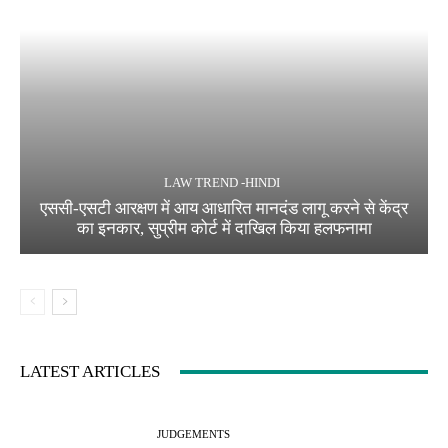
LAW TREND -HINDI
एससी-एसटी आरक्षण में आय आधारित मानदंड लागू करने से केंद्र
का इनकार, सुप्रीम कोर्ट में दाखिल किया हलफनामा
LATEST ARTICLES
JUDGEMENTS