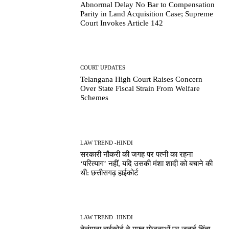
Abnormal Delay No Bar to Compensation
Parity in Land Acquisition Case; Supreme
Court Invokes Article 142
COURT UPDATES
Telangana High Court Raises Concern
Over State Fiscal Strain From Welfare
Schemes
LAW TREND -HINDI
सरकारी नौकरी की जगह पर पत्नी का रहना
‘परित्याग’ नहीं, यदि उसकी मंशा शादी को बचाने की
थी: छत्तीसगढ़ हाईकोर्ट
LAW TREND -HINDI
तेलंगाना हाईकोर्ट ने मुफ्त योजनाओं पर जताई चिंता,