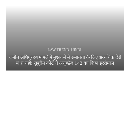
LAW TREND -HINDI
जमीन अधिग्रहण मामले में मुआवजे में समानता के लिए अत्यधिक देरी
बाधा नहीं; सुप्रीम कोर्ट ने अनुच्छेद 142 का किया इस्तेमाल