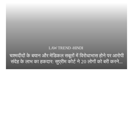
LAW TREND -HINDI
चश्मदीदों के बयान और मेडिकल सबूतों में विरोधाभास होने पर आरोपी
संदेह के लाभ का हकदार: सुप्रीम कोर्ट ने 20 लोगों को बरी करने...