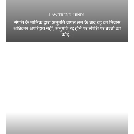
LAW TREND -HINDI
संपत्ति के मालिक द्वारा अनुमति वापस लेने के बाद बहू का निवास
अधिकार अपरिहार्य नहीं, अनुमति रद्द होने पर संपत्ति पर बच्चों का
कोई...