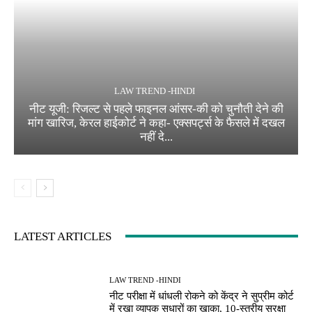
LAW TREND -HINDI
नीट यूजी: रिजल्ट से पहले फाइनल आंसर-की को चुनौती देने की
मांग खारिज, केरल हाईकोर्ट ने कहा- एक्सपर्ट्स के फैसले में दखल
नहीं दे...
LATEST ARTICLES
LAW TREND -HINDI
नीट परीक्षा में धांधली रोकने को केंद्र ने सुप्रीम कोर्ट
में रखा व्यापक सुधारों का खाका, 10-स्तरीय सुरक्षा