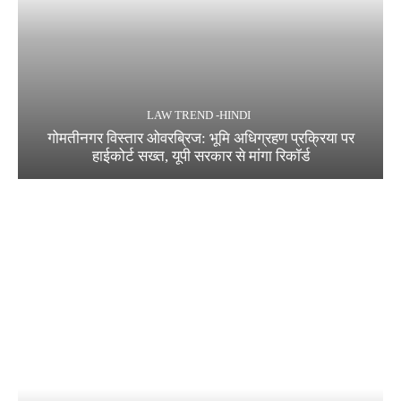
LAW TREND -HINDI
गोमतीनगर विस्तार ओवरब्रिज: भूमि अधिग्रहण प्रक्रिया पर
हाईकोर्ट सख्त, यूपी सरकार से मांगा रिकॉर्ड