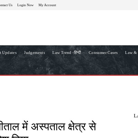
ntact Us
Login Now
My Account
t Updates
Judgements
Law Trend -हिन्दी
Consumer Cases
Law & 
L
ीताल में अस्पताल क्षेत्र से