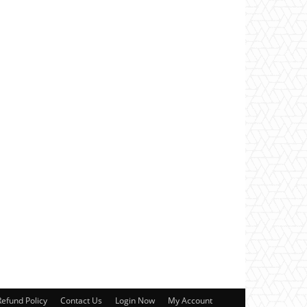
Refund Policy
Contact Us
Login Now
My Account