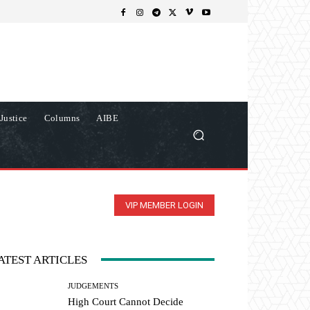
Justice
Columns
AIBE
VIP MEMBER LOGIN
ATEST ARTICLES
JUDGEMENTS
High Court Cannot Decide