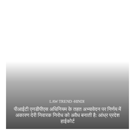
LAW TREND -HINDI
पीआईटी एनडीपीएस अधिनियम के तहत अभ्यावेदन पर निर्णय में
अकारण देरी निवारक निरोध को अवैध बनाती है: आंध्र प्रदेश
हाईकोर्ट