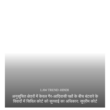
LAW TREND -HINDI
अनुसूचित क्षेत्रों में केवल गैर-आदिवासी पक्षों के बीच बंटवारे के
विवादों में सिविल कोर्ट को सुनवाई का अधिकार: सुप्रीम कोर्ट