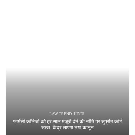
LAW TREND -HINDI
फार्मेसी कॉलेजों को हर साल मंजूरी देने की नीति पर सुप्रीम कोर्ट
सख्त, केंद्र लाएगा नया कानून