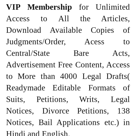
VIP Membership
for Unlimited
Access to All the Articles,
Download Available Copies of
Judgments/Order, Acess to
Central/State Bare Acts,
Advertisement Free Content, Access
to More than 4000 Legal Drafts(
Readymade Editable Formats of
Suits, Petitions, Writs, Legal
Notices, Divorce Petitions, 138
Notices, Bail Applications etc.) in
Hindi and English.