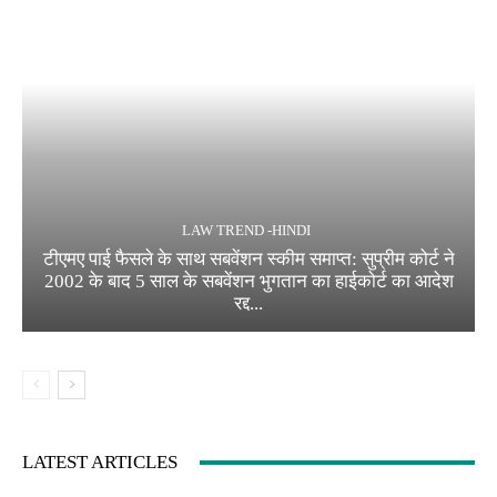
LAW TREND -HINDI
टीएमए पाई फैसले के साथ सबवेंशन स्कीम समाप्त: सुप्रीम कोर्ट ने
2002 के बाद 5 साल के सबवेंशन भुगतान का हाईकोर्ट का आदेश
रद्द...
LATEST ARTICLES