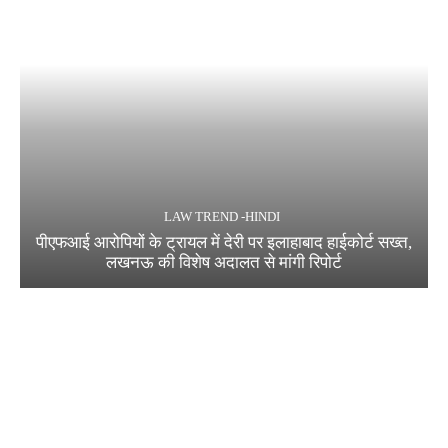
LAW TREND -HINDI
पीएफआई आरोपियों के ट्रायल में देरी पर इलाहाबाद हाईकोर्ट सख्त,
लखनऊ की विशेष अदालत से मांगी रिपोर्ट