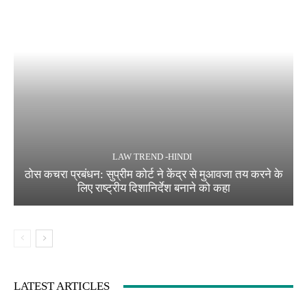
LAW TREND -HINDI
ठोस कचरा प्रबंधन: सुप्रीम कोर्ट ने केंद्र से मुआवजा तय करने के
लिए राष्ट्रीय दिशानिर्देश बनाने को कहा
LATEST ARTICLES