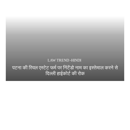
LAW TREND -HINDI
पटना की रियल एस्टेट फर्म पर निंटेंडो नाम का इस्तेमाल करने से
दिल्ली हाईकोर्ट की रोक