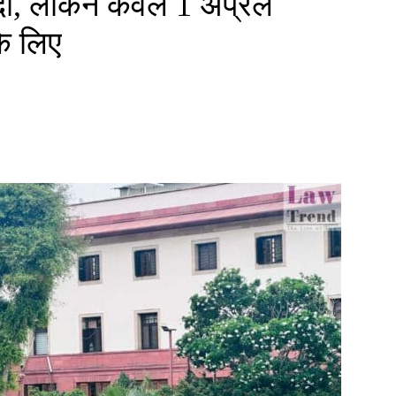
दी, लेकिन केवल 1 अप्रैल
े लिए