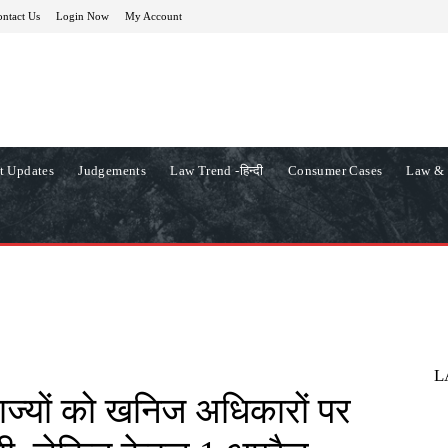
ntact Us
Login Now
My Account
t Updates
Judgements
Law Trend -हिन्दी
Consumer Cases
Law & 
L
े राज्यों को खनिज अधिकारों पर