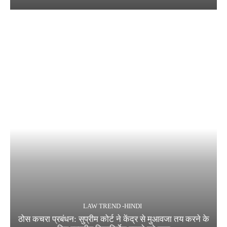
LAW TREND -HINDI
ठोस कचरा प्रबंधन: सुप्रीम कोर्ट ने केंद्र से मुआवजा तय करने के