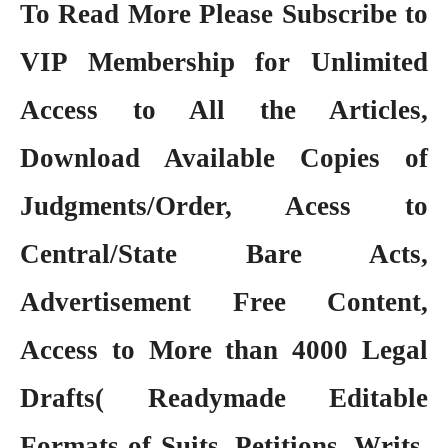
To Read More Please Subscribe to
VIP Membership
for Unlimited
Access to All the Articles,
Download Available Copies of
Judgments/Order, Acess to
Central/State Bare Acts,
Advertisement Free Content,
Access to More than 4000 Legal
Drafts( Readymade Editable
Formats of Suits, Petitions, Writs,